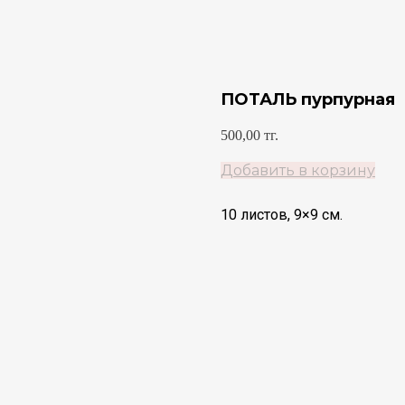
ПОТАЛЬ пурпурная
500,00
тг.
Добавить в корзину
10 листов, 9×9 см.